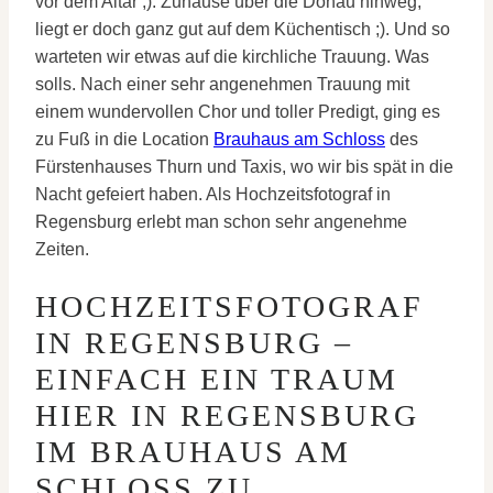
vor dem Altar ;). Zuhause über die Donau hinweg,
liegt er doch ganz gut auf dem Küchentisch ;). Und so
warteten wir etwas auf die kirchliche Trauung. Was
solls. Nach einer sehr angenehmen Trauung mit
einem wundervollen Chor und toller Predigt, ging es
zu Fuß in die Location
Brauhaus am Schloss
des
Fürstenhauses Thurn und Taxis, wo wir bis spät in die
Nacht gefeiert haben. Als Hochzeitsfotograf in
Regensburg erlebt man schon sehr angenehme
Zeiten.
HOCHZEITSFOTOGRAF
IN REGENSBURG –
EINFACH EIN TRAUM
HIER IN REGENSBURG
IM BRAUHAUS AM
SCHLOSS ZU