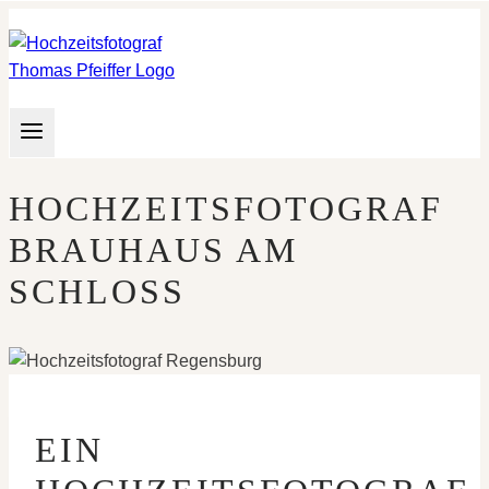
Zum
Inhalt
springen
HOCHZEITSFOTOGRAF
BRAUHAUS AM
SCHLOSS
EIN