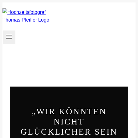
Zum
Inhalt
springen
„WIR KÖNNTEN
NICHT
GLÜCKLICHER SEIN