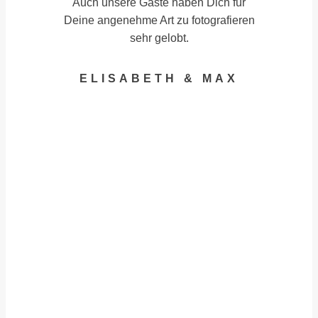
Auch unsere Gäste haben Dich für
Deine angenehme Art zu fotografieren
sehr gelobt.
ELISABETH & MAX